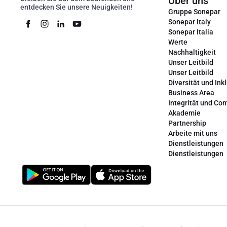
Über uns
entdecken Sie unsere Neuigkeiten!
Gruppe Sonepar
Sonepar Italy
Sonepar Italia
Werte
Nachhaltigkeit
Unser Leitbild
Unser Leitbild
Diversität und Ink
Business Area
Integrität und Co
Akademie
Partnership
Arbeite mit uns
Dienstleistungen
Dienstleistungen