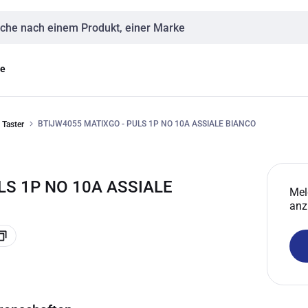
eingabe
ge
BTIJW4055 MATIXGO - PULS 1P NO 10A ASSIALE BIANCO
Taster
LS 1P NO 10A ASSIALE
Mel
anz