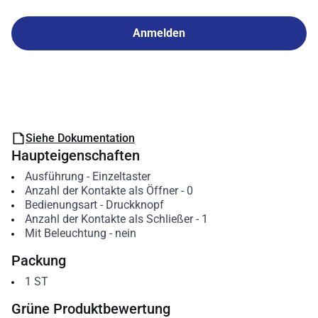
Anmelden
Siehe Dokumentation
Haupteigenschaften
Ausführung
-
Einzeltaster
Anzahl der Kontakte als Öffner
-
0
Bedienungsart
-
Druckknopf
Anzahl der Kontakte als Schließer
-
1
Mit Beleuchtung
-
nein
Packung
1
ST
Grüne Produktbewertung