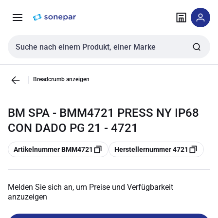
Zur
Zum
Navigation
Inhalt
springen
springen
Sucheingabe
Breadcrumb anzeigen
BM SPA - BMM4721 PRESS NY IP68
CON DADO PG 21 - 4721
Kopieren
Kopieren
Artikelnummer BMM4721
Herstellernummer 4721
Melden Sie sich an, um Preise und Verfügbarkeit
anzuzeigen