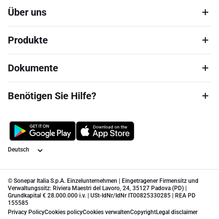
Über uns
Produkte
Dokumente
Benötigen Sie Hilfe?
Sprache
© Sonepar Italia S.p.A. Einzelunternehmen | Eingetragener Firmensitz und
Verwaltungssitz: Riviera Maestri del Lavoro, 24, 35127 Padova (PD) |
Grundkapital € 28.000.000 i.v. | USt-IdNr/IdNr IT00825330285 | REA PD
155585
Privacy Policy
Cookies policy
Cookies verwalten
Copyright
Legal disclaimer