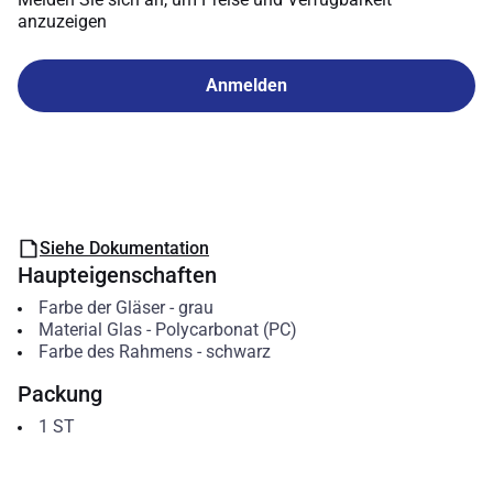
anzuzeigen
Anmelden
Siehe Dokumentation
Haupteigenschaften
Farbe der Gläser
-
grau
Material Glas
-
Polycarbonat (PC)
Farbe des Rahmens
-
schwarz
Packung
1
ST