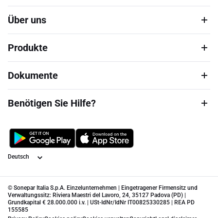
Über uns
Produkte
Dokumente
Benötigen Sie Hilfe?
Sprache
© Sonepar Italia S.p.A. Einzelunternehmen | Eingetragener Firmensitz und
Verwaltungssitz: Riviera Maestri del Lavoro, 24, 35127 Padova (PD) |
Grundkapital € 28.000.000 i.v. | USt-IdNr/IdNr IT00825330285 | REA PD
155585