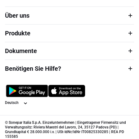
Über uns
Produkte
Dokumente
Benötigen Sie Hilfe?
Sprache
© Sonepar Italia S.p.A. Einzelunternehmen | Eingetragener Firmensitz und
Verwaltungssitz: Riviera Maestri del Lavoro, 24, 35127 Padova (PD) |
Grundkapital € 28.000.000 i.v. | USt-IdNr/IdNr IT00825330285 | REA PD
155585