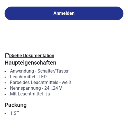
Anmelden
Siehe Dokumentation
Haupteigenschaften
Anwendung
-
Schalter/Taster
Leuchtmittel
-
LED
Farbe des Leuchtmittels
-
weiß
Nennspannung
-
24...24
V
Mit Leuchtmittel
-
ja
Packung
1
ST