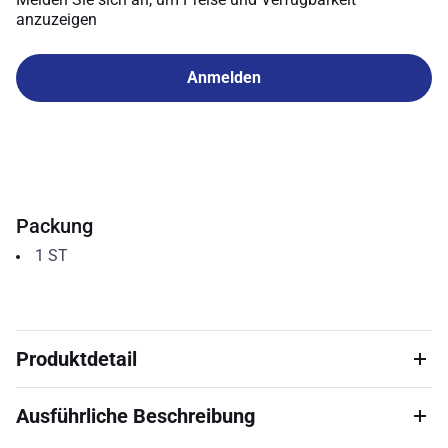
anzuzeigen
Anmelden
Packung
1
ST
Produktdetail
Ausführliche Beschreibung