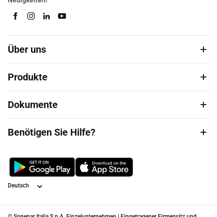
Neuigkeiten!
Über uns
Produkte
Dokumente
Benötigen Sie Hilfe?
Sprache
© Sonepar Italia S.p.A. Einzelunternehmen | Eingetragener Firmensitz und