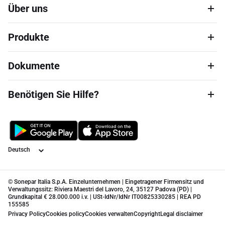
Über uns
Produkte
Dokumente
Benötigen Sie Hilfe?
Sprache
© Sonepar Italia S.p.A. Einzelunternehmen | Eingetragener Firmensitz und
Verwaltungssitz: Riviera Maestri del Lavoro, 24, 35127 Padova (PD) |
Grundkapital € 28.000.000 i.v. | USt-IdNr/IdNr IT00825330285 | REA PD
155585
Privacy Policy
Cookies policy
Cookies verwalten
Copyright
Legal disclaimer