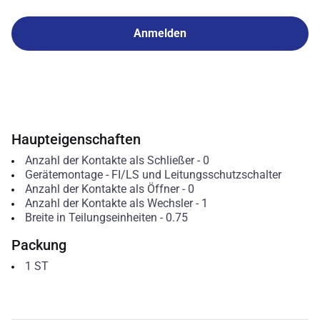
Anmelden
Haupteigenschaften
Anzahl der Kontakte als Schließer
-
0
Gerätemontage
-
FI/LS und Leitungsschutzschalter
Anzahl der Kontakte als Öffner
-
0
Anzahl der Kontakte als Wechsler
-
1
Breite in Teilungseinheiten
-
0.75
Packung
1
ST