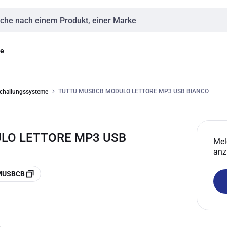
eingabe
ge
TUTTU MUSBCB MODULO LETTORE MP3 USB BIANCO
schallungssysteme
ULO LETTORE MP3 USB
Mel
anz
 MUSBCB