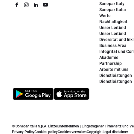
Sonepar Italy
Sonepar Italia
Werte
Nachhaltigkeit
Unser Leitbild
Unser Leitbild
Diversität und Ink
Business Area
Integrität und Co
Akademie
Partnership
Arbeite mit uns
Dienstleistungen
Dienstleistungen
© Sonepar Italia S.p.A. Einzelunternehmen | Eingetragener Firmensitz und V
Privacy Policy
Cookies policy
Cookies verwalten
Copyright
Legal disclaimer