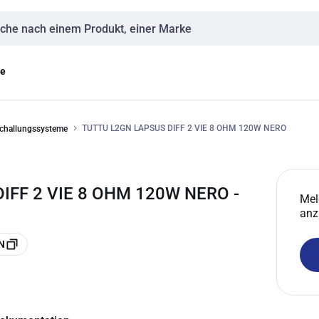
eingabe
ge
TUTTU L2GN LAPSUS DIFF 2 VIE 8 OHM 120W NERO
schallungssysteme
DIFF 2 VIE 8 OHM 120W NERO -
Mel
anz
N