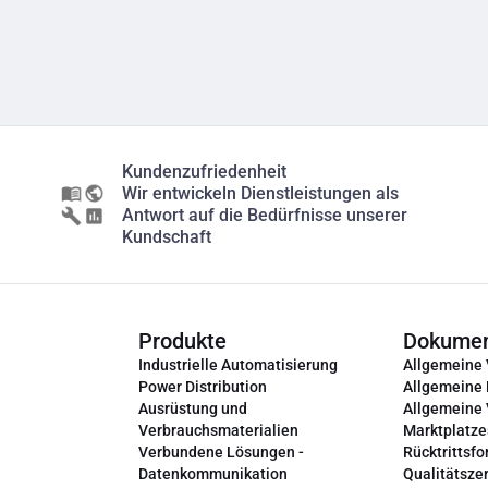
Kundenzufriedenheit
Wir entwickeln Dienstleistungen als
Antwort auf die Bedürfnisse unserer
Kundschaft
Produkte
Dokume
Industrielle Automatisierung
Allgemeine
Power Distribution
Allgemeine
Ausrüstung und
Allgemeine
Verbrauchsmaterialien
Marktplatze
Verbundene Lösungen -
Rücktrittsfo
Datenkommunikation
Qualitätszer