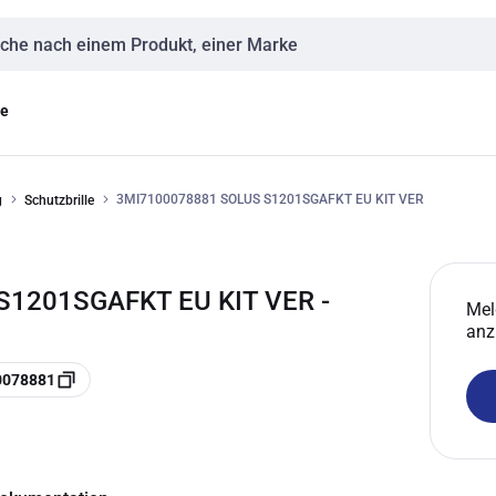
eingabe
ge
3MI7100078881 SOLUS S1201SGAFKT EU KIT VER
g
Schutzbrille
S1201SGAFKT EU KIT VER -
Mel
anz
0078881