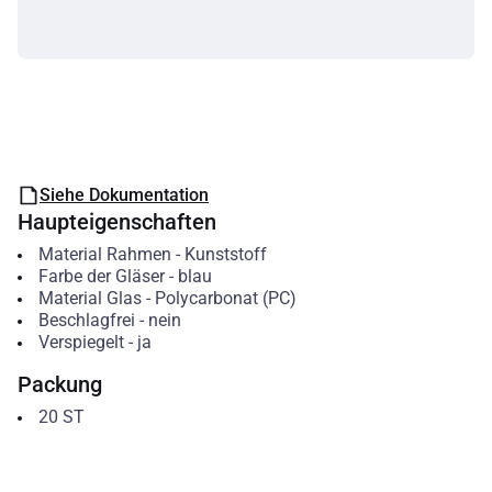
Siehe Dokumentation
Haupteigenschaften
Material Rahmen
-
Kunststoff
Farbe der Gläser
-
blau
Material Glas
-
Polycarbonat (PC)
Beschlagfrei
-
nein
Verspiegelt
-
ja
Packung
20
ST