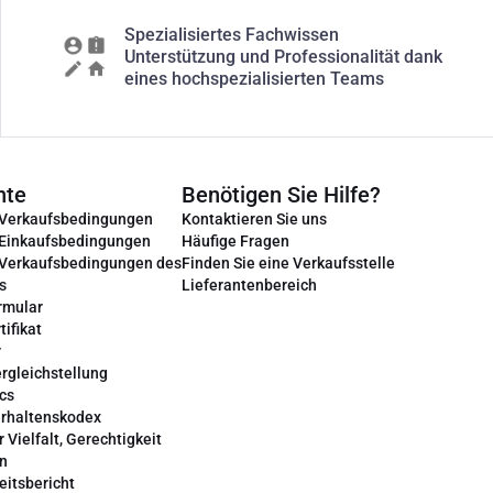
Spezialisiertes Fachwissen
Unterstützung und Professionalität dank
eines hochspezialisierten Teams
nte
Benötigen Sie Hilfe?
 Verkaufsbedingungen
Kontaktieren Sie uns
 Einkaufsbedingungen
Häufige Fragen
 Verkaufsbedingungen des
Finden Sie eine Verkaufsstelle
s
Lieferantenbereich
rmular
tifikat
r
rgleichstellung
cs
erhaltenskodex
r Vielfalt, Gerechtigkeit
on
eitsbericht