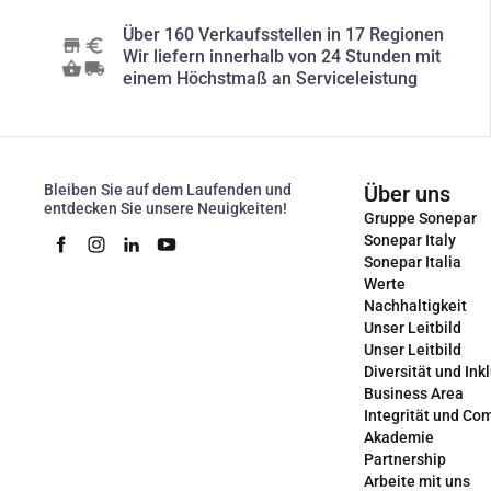
Über 160 Verkaufsstellen in 17 Regionen
Wir liefern innerhalb von 24 Stunden mit
einem Höchstmaß an Serviceleistung
Bleiben Sie auf dem Laufenden und
Über uns
entdecken Sie unsere Neuigkeiten!
Gruppe Sonepar
Sonepar Italy
Sonepar Italia
Werte
Nachhaltigkeit
Unser Leitbild
Unser Leitbild
Diversität und Ink
Business Area
Integrität und Co
Akademie
Partnership
Arbeite mit uns