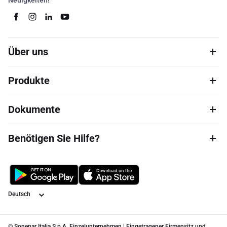
Neuigkeiten!
Über uns
Produkte
Dokumente
Benötigen Sie Hilfe?
Sprache
© Sonepar Italia S.p.A. Einzelunternehmen | Eingetragener Firmensitz und