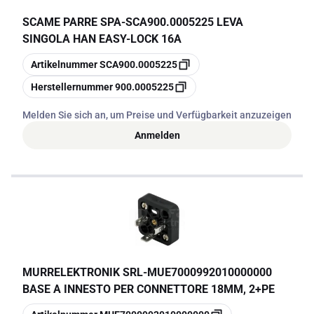
SCAME PARRE SPA
-
SCA900.0005225 LEVA
SINGOLA HAN EASY-LOCK 16A
Kopieren
Artikelnummer
SCA900.0005225
Kopieren
Herstellernummer
900.0005225
Melden Sie sich an, um Preise und Verfügbarkeit anzuzeigen
Anmelden
MURRELEKTRONIK SRL
-
MUE7000992010000000
BASE A INNESTO PER CONNETTORE 18MM, 2+PE
Kopieren