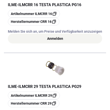
ILME
-
ILMCRR 16 TESTA PLASTICA PG16
Kopieren
Artikelnummer
ILMCRR 16
Kopieren
Herstellernummer
CRR 16
Melden Sie sich an, um Preise und Verfügbarkeit anzuzeigen
Anmelden
ILME
-
ILMCRR 29 TESTA PLASTICA PG29
Kopieren
Artikelnummer
ILMCRR 29
Kopieren
Herstellernummer
CRR 29