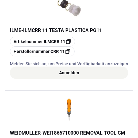
potenzialità.
ILME
-
ILMCRR 11 TESTA PLASTICA PG11
Kopieren
Artikelnummer
ILMCRR 11
Kopieren
Herstellernummer
CRR 11
Melden Sie sich an, um Preise und Verfügbarkeit anzuzeigen
Anmelden
WEIDMULLER
-
WEI1866710000 REMOVAL TOOL CM