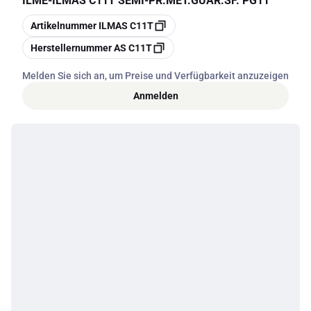
ILME
-
ILMAS C11T SEMI-PR.MET.GUAR.SF. PG11
Kopieren
Artikelnummer
ILMAS C11T
Kopieren
Herstellernummer
AS C11T
Melden Sie sich an, um Preise und Verfügbarkeit anzuzeigen
Anmelden