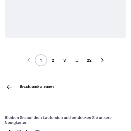
1
2
3
...
22
Breadcrumb anzeigen
Bleiben Sie auf dem Laufenden und entdecken Sie unsere
Neuigkeiten!