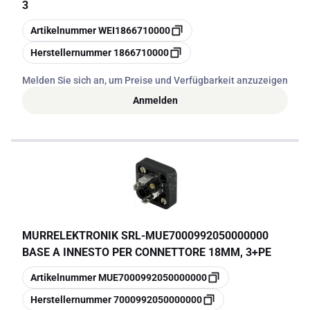
3
Kopieren
Artikelnummer
WEI1866710000
Kopieren
Herstellernummer
1866710000
Melden Sie sich an, um Preise und Verfügbarkeit anzuzeigen
Anmelden
MURRELEKTRONIK SRL
-
MUE7000992050000000
BASE A INNESTO PER CONNETTORE 18MM, 3+PE
Kopieren
Artikelnummer
MUE7000992050000000
Kopieren
Herstellernummer
7000992050000000