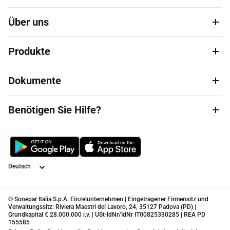
Über uns
Produkte
Dokumente
Benötigen Sie Hilfe?
Sprache
© Sonepar Italia S.p.A. Einzelunternehmen | Eingetragener Firmensitz und
Verwaltungssitz: Riviera Maestri del Lavoro, 24, 35127 Padova (PD) |
Grundkapital € 28.000.000 i.v. | USt-IdNr/IdNr IT00825330285 | REA PD
155585