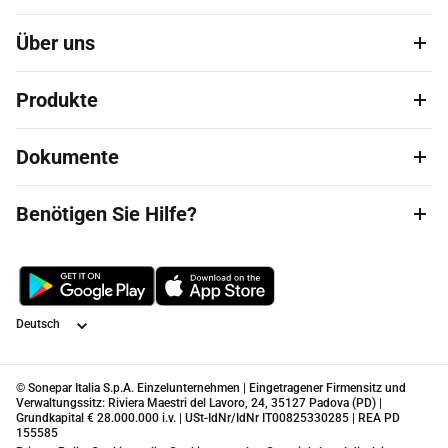
Über uns
Produkte
Dokumente
Benötigen Sie Hilfe?
Sprache
© Sonepar Italia S.p.A. Einzelunternehmen | Eingetragener Firmensitz und
Verwaltungssitz: Riviera Maestri del Lavoro, 24, 35127 Padova (PD) |
Grundkapital € 28.000.000 i.v. | USt-IdNr/IdNr IT00825330285 | REA PD
155585