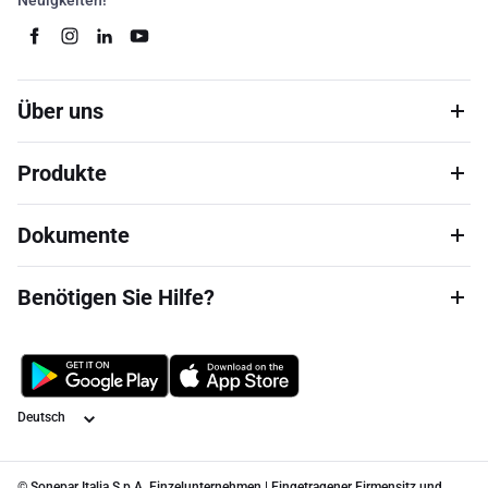
Neuigkeiten!
Über uns
Produkte
Dokumente
Benötigen Sie Hilfe?
Sprache
© Sonepar Italia S.p.A. Einzelunternehmen | Eingetragener Firmensitz und