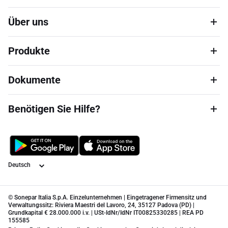
Über uns
Produkte
Dokumente
Benötigen Sie Hilfe?
Sprache
© Sonepar Italia S.p.A. Einzelunternehmen | Eingetragener Firmensitz und
Verwaltungssitz: Riviera Maestri del Lavoro, 24, 35127 Padova (PD) |
Grundkapital € 28.000.000 i.v. | USt-IdNr/IdNr IT00825330285 | REA PD
155585