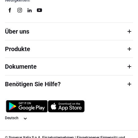
Neuigkeiten!
Über uns
Produkte
Dokumente
Benötigen Sie Hilfe?
Sprache
© Sonepar Italia S.p.A. Einzelunternehmen | Eingetragener Firmensitz und