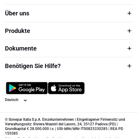
Über uns
Produkte
Dokumente
Benötigen Sie Hilfe?
Sprache
© Sonepar Italia S.p.A. Einzelunternehmen | Eingetragener Firmensitz und
Verwaltungssitz: Riviera Maestri del Lavoro, 24, 35127 Padova (PD) |
Grundkapital € 28.000.000 i.v. | USt-IdNr/IdNr IT00825330285 | REA PD
155585