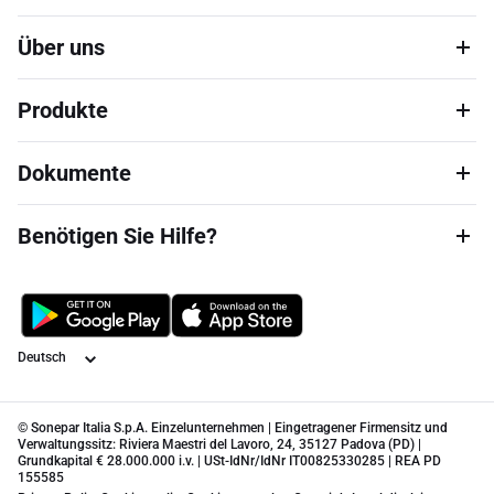
Über uns
Produkte
Dokumente
Benötigen Sie Hilfe?
Sprache
© Sonepar Italia S.p.A. Einzelunternehmen | Eingetragener Firmensitz und
Verwaltungssitz: Riviera Maestri del Lavoro, 24, 35127 Padova (PD) |
Grundkapital € 28.000.000 i.v. | USt-IdNr/IdNr IT00825330285 | REA PD
155585