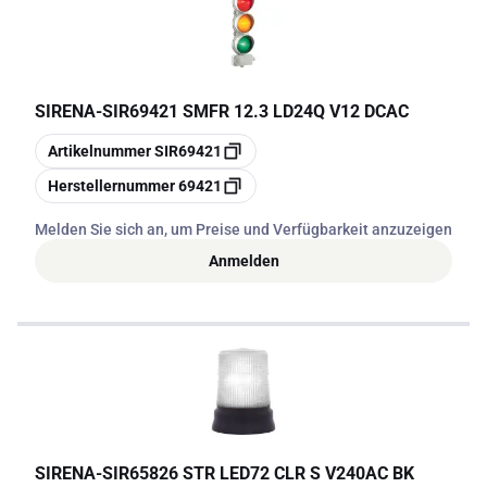
SIRENA
-
SIR69421 SMFR 12.3 LD24Q V12 DCAC
Kopieren
Artikelnummer
SIR69421
Kopieren
Herstellernummer
69421
Melden Sie sich an, um Preise und Verfügbarkeit anzuzeigen
Anmelden
SIRENA
-
SIR65826 STR LED72 CLR S V240AC BK