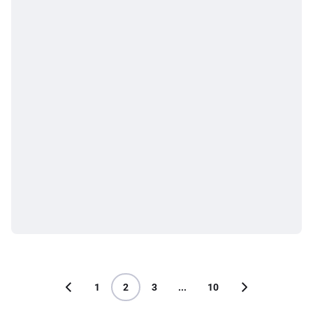
1
2
3
...
10