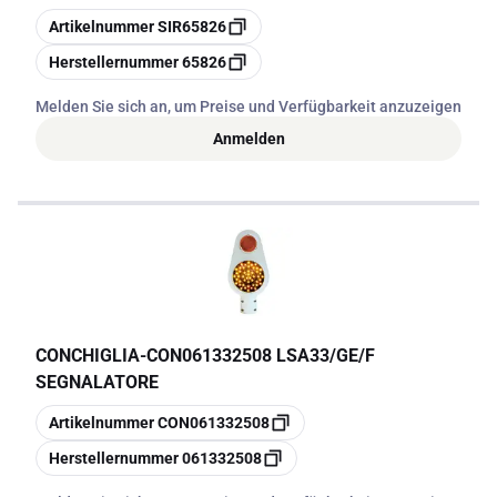
Kopieren
Artikelnummer
SIR65826
Kopieren
Herstellernummer
65826
Melden Sie sich an, um Preise und Verfügbarkeit anzuzeigen
Anmelden
CONCHIGLIA
-
CON061332508 LSA33/GE/F
SEGNALATORE
Kopieren
Artikelnummer
CON061332508
Kopieren
Herstellernummer
061332508