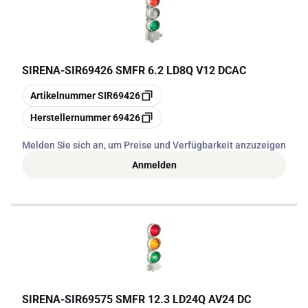
SIRENA
-
SIR69426 SMFR 6.2 LD8Q V12 DCAC
Kopieren
Artikelnummer
SIR69426
Kopieren
Herstellernummer
69426
Melden Sie sich an, um Preise und Verfügbarkeit anzuzeigen
Anmelden
SIRENA
-
SIR69575 SMFR 12.3 LD24Q AV24 DC