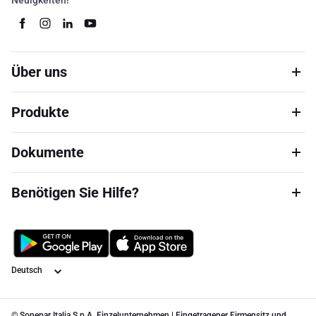
Neuigkeiten!
Über uns
Produkte
Dokumente
Benötigen Sie Hilfe?
Sprache
© Sonepar Italia S.p.A. Einzelunternehmen | Eingetragener Firmensitz und