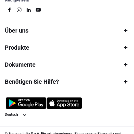
Neuigkeiten!
Über uns
Produkte
Dokumente
Benötigen Sie Hilfe?
Sprache
© Sonepar Italia S.p.A. Einzelunternehmen | Eingetragener Firmensitz und