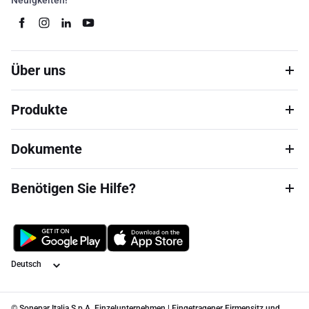
Neuigkeiten!
Über uns
Produkte
Dokumente
Benötigen Sie Hilfe?
Sprache
© Sonepar Italia S.p.A. Einzelunternehmen | Eingetragener Firmensitz und