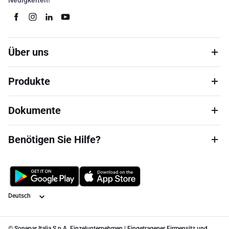
Neuigkeiten!
Über uns
Produkte
Dokumente
Benötigen Sie Hilfe?
Sprache
© Sonepar Italia S.p.A. Einzelunternehmen | Eingetragener Firmensitz und