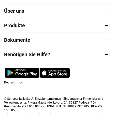
Über uns
Produkte
Dokumente
Benötigen Sie Hilfe?
Sprache
© Sonepar Italia S.p.A. Einzelunternehmen | Eingetragener Firmensitz und
Verwaltungssitz: Riviera Maestri del Lavoro, 24, 35127 Padova (PD) |
Grundkapital € 28.000.000 i.v. | USt-IdNr/IdNr IT00825330285 | REA PD
155585