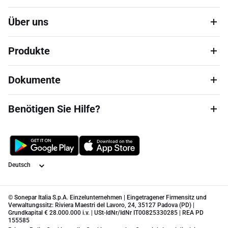
Über uns
Produkte
Dokumente
Benötigen Sie Hilfe?
Sprache
© Sonepar Italia S.p.A. Einzelunternehmen | Eingetragener Firmensitz und
Verwaltungssitz: Riviera Maestri del Lavoro, 24, 35127 Padova (PD) |
Grundkapital € 28.000.000 i.v. | USt-IdNr/IdNr IT00825330285 | REA PD
155585