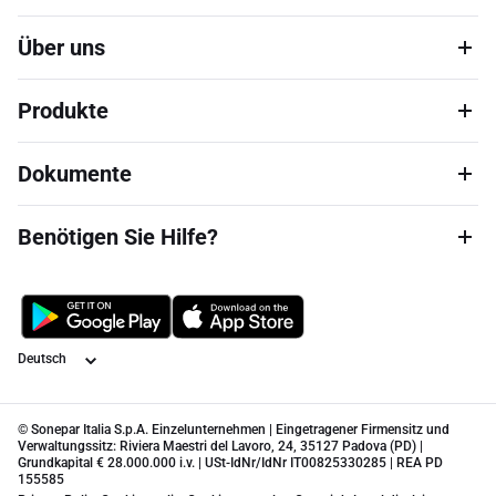
Über uns
Produkte
Dokumente
Benötigen Sie Hilfe?
Sprache
© Sonepar Italia S.p.A. Einzelunternehmen | Eingetragener Firmensitz und
Verwaltungssitz: Riviera Maestri del Lavoro, 24, 35127 Padova (PD) |
Grundkapital € 28.000.000 i.v. | USt-IdNr/IdNr IT00825330285 | REA PD
155585