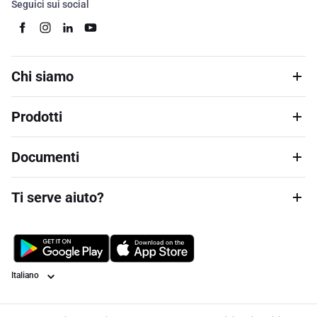
Seguici sui social
Chi siamo
Prodotti
Documenti
Ti serve aiuto?
Lingua