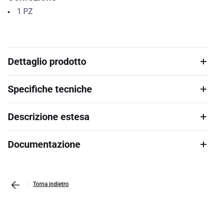
1
PZ
Dettaglio prodotto
Specifiche tecniche
Descrizione estesa
Documentazione
Torna indietro