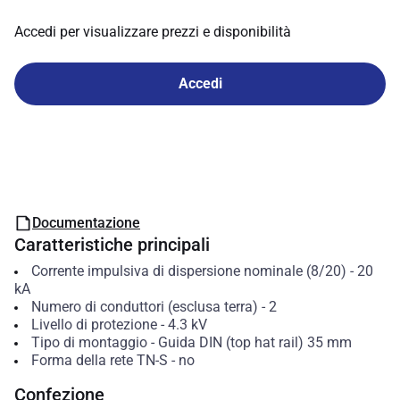
Accedi per visualizzare prezzi e disponibilità
Accedi
Documentazione
Caratteristiche principali
Corrente impulsiva di dispersione nominale (8/20)
-
20
kA
Numero di conduttori (esclusa terra)
-
2
Livello di protezione
-
4.3
kV
Tipo di montaggio
-
Guida DIN (top hat rail) 35 mm
Forma della rete TN-S
-
no
Confezione