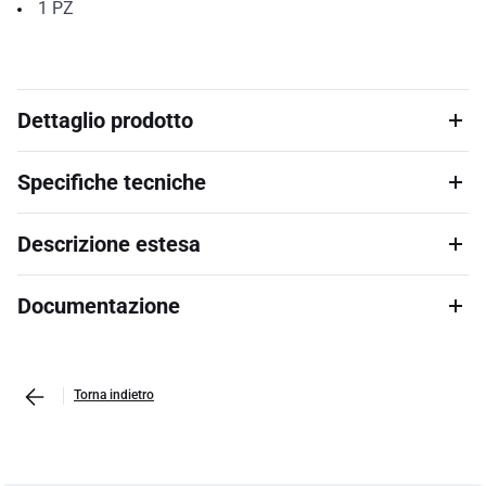
1
PZ
Dettaglio prodotto
Specifiche tecniche
Descrizione estesa
Documentazione
Torna indietro