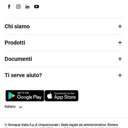
Chi siamo
Prodotti
Documenti
Ti serve aiuto?
Lingua
© Sonepar Italia S.p.A Unipersonale | Sede legale ed amministrativa: Riviera