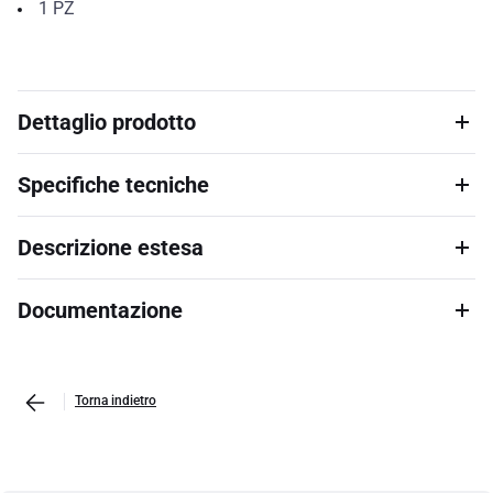
1
PZ
Dettaglio prodotto
Specifiche tecniche
Descrizione estesa
Documentazione
Torna indietro