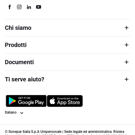
Chi siamo
Prodotti
Documenti
Ti serve aiuto?
Lingua
© Sonepar Italia S.p.A Unipersonale | Sede legale ed amministrativa: Riviera