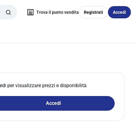
Trova il punto vendita
Registrati
Accedi
edi per visualizzare prezzi e disponibilità
Accedi