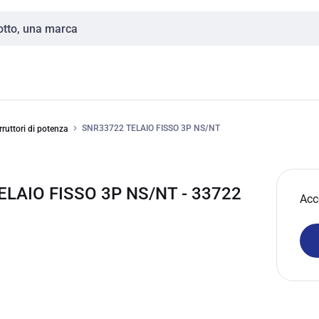
SNR33722 TELAIO FISSO 3P NS/NT
rruttori di potenza
LAIO FISSO 3P NS/NT - 33722
Acc