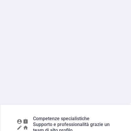
Competenze specialistiche
Supporto e professionalità grazie un
team di alto profilo