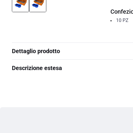
Confezi
10
PZ
Dettaglio prodotto
Descrizione estesa