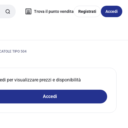
Trova il punto vendita
Registrati
Accedi
CATOLE TIPO 504
edi per visualizzare prezzi e disponibilità
Accedi