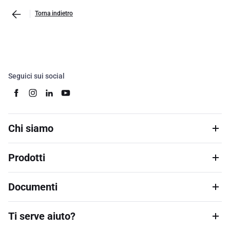
Torna indietro
Seguici sui social
Chi siamo
Prodotti
Documenti
Ti serve aiuto?