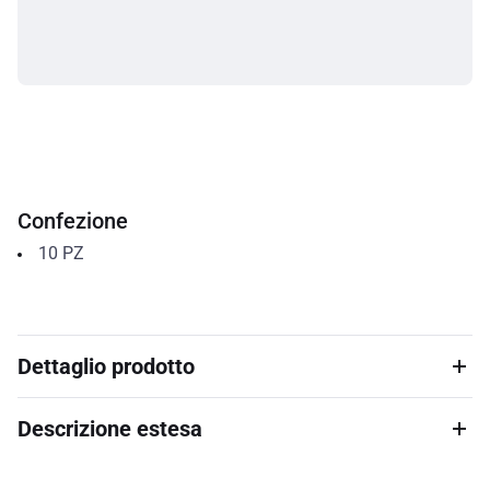
Confezione
10
PZ
Dettaglio prodotto
Descrizione estesa