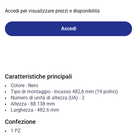
Accedi per visualizzare prezzi e disponibilità
Accedi
Caratteristiche principali
Colore
-
Nero
Tipo di montaggio
-
Incasso 482,6 mm (19 pollici)
Numero di unità di altezza (UA)
-
2
Altezza
-
88.138
mm
Larghezza
-
482.6
mm
Confezione
1
PZ