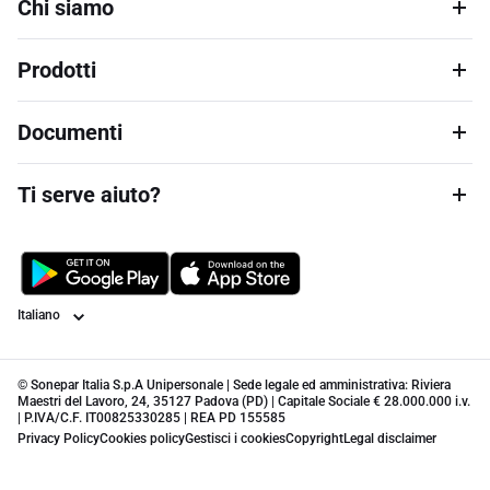
Chi siamo
Prodotti
Documenti
Ti serve aiuto?
Lingua
© Sonepar Italia S.p.A Unipersonale | Sede legale ed amministrativa: Riviera
Maestri del Lavoro, 24, 35127 Padova (PD) | Capitale Sociale € 28.000.000 i.v.
| P.IVA/C.F. IT00825330285 | REA PD 155585
Privacy Policy
Cookies policy
Gestisci i cookies
Copyright
Legal disclaimer