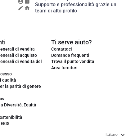
Supporto e professionalità grazie un
team di alto profilo
ti
Ti serve aiuto?
enerali di vendita
Contattaci
enerali di acquisto
Domande frequenti
enerali di vendita del
Trova il punto vendita
e
Area fornitori
ecesso
i qualità
er la parità di genere
o
cs
la Diversità, Equità
ostenibilità
GEEIS
Lingua