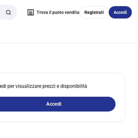
Trova il punto vendita
Registrati
Accedi
edi per visualizzare prezzi e disponibilità
Accedi