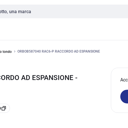
ORBOB587040 RAC6-P RACCORDO AD ESPANSIONE
co tondo
CORDO AD ESPANSIONE -
Acc
0