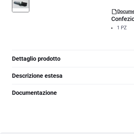
Docume
Confezi
1
PZ
Dettaglio prodotto
Descrizione estesa
Documentazione