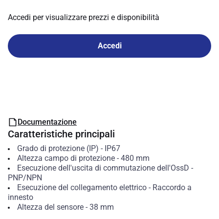
Accedi per visualizzare prezzi e disponibilità
Accedi
Documentazione
Caratteristiche principali
Grado di protezione (IP)
-
IP67
Altezza campo di protezione
-
480
mm
Esecuzione dell'uscita di commutazione dell'OssD
-
PNP/NPN
Esecuzione del collegamento elettrico
-
Raccordo a
innesto
Altezza del sensore
-
38
mm