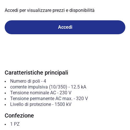
Accedi per visualizzare prezzi e disponibilità
Accedi
Caratteristiche principali
Numero di poli
-
4
corrente impulsiva (10/350)
-
12.5
kA
Tensione nominale AC
-
230
V
Tensione permanente AC max.
-
320
V
Livello di protezione
-
1500
kV
Confezione
1
PZ