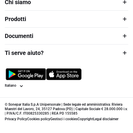
Chi siamo
Prodotti
Documenti
Ti serve aiuto?
Lingua
© Sonepar Italia S.p.A Unipersonale | Sede legale ed amministrativa: Riviera
Maestri del Lavoro, 24, 35127 Padova (PD) | Capitale Sociale € 28.000.000 i.v.
| P.IVA/C.F. IT00825330285 | REA PD 155585
Privacy Policy
Cookies policy
Gestisci i cookies
Copyright
Legal disclaimer