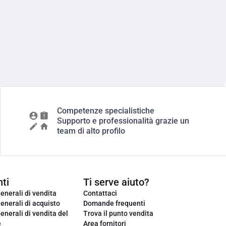
Competenze specialistiche
Supporto e professionalità grazie un
team di alto profilo
ti
Ti serve aiuto?
enerali di vendita
Contattaci
enerali di acquisto
Domande frequenti
enerali di vendita del
Trova il punto vendita
e
Area fornitori