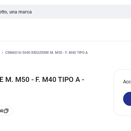
CSM6016-5040 RIDUZIONE M. M50 - F. M40 TIPO A
M. M50 - F. M40 TIPO A -
Acc
40