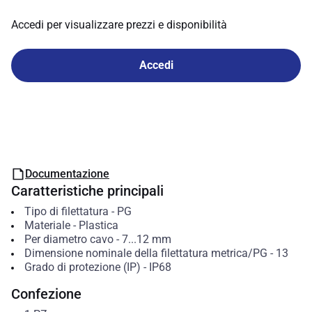
Accedi per visualizzare prezzi e disponibilità
Accedi
Documentazione
Caratteristiche principali
Tipo di filettatura
-
PG
Materiale
-
Plastica
Per diametro cavo
-
7...12
mm
Dimensione nominale della filettatura metrica/PG
-
13
Grado di protezione (IP)
-
IP68
Confezione