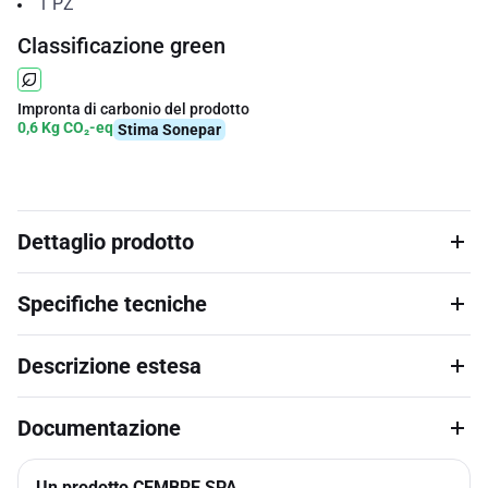
1
PZ
Classificazione green
Impronta di carbonio del prodotto
0,6 Kg CO₂-eq
Stima Sonepar
Dettaglio prodotto
Specifiche tecniche
Descrizione estesa
Documentazione
Un prodotto CEMBRE SPA