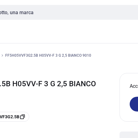
FF5H05VVF3G2.5B H05VV-F 3 G 2,5 BIANCO 9010
5B H05VV-F 3 G 2,5 BIANCO
Acc
VVF3G2.5B