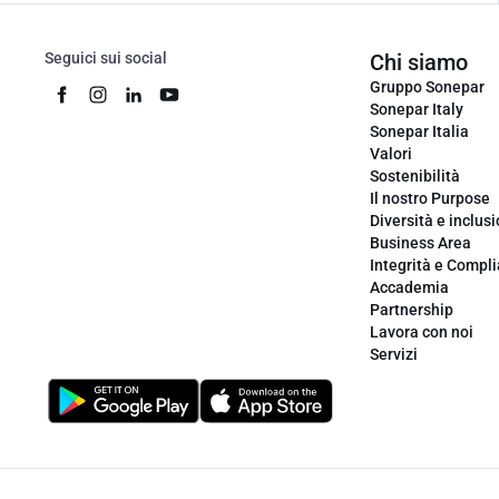
Seguici sui social
Chi siamo
Gruppo Sonepar
Sonepar Italy
Sonepar Italia
Valori
Sostenibilità
Il nostro Purpose
Diversità e inclus
Business Area
Integrità e Compl
Accademia
Partnership
Lavora con noi
Servizi