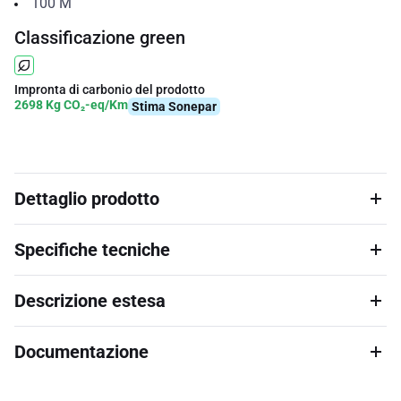
100
M
Classificazione green
Impronta di carbonio del prodotto
2698 Kg CO₂-eq/Km
Stima Sonepar
Dettaglio prodotto
Specifiche tecniche
Descrizione estesa
Documentazione