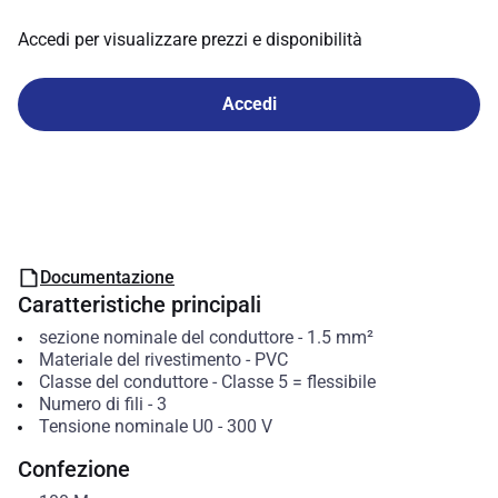
Accedi per visualizzare prezzi e disponibilità
Accedi
Documentazione
Caratteristiche principali
sezione nominale del conduttore
-
1.5
mm²
Materiale del rivestimento
-
PVC
Classe del conduttore
-
Classe 5 = flessibile
Numero di fili
-
3
Tensione nominale U0
-
300
V
Confezione