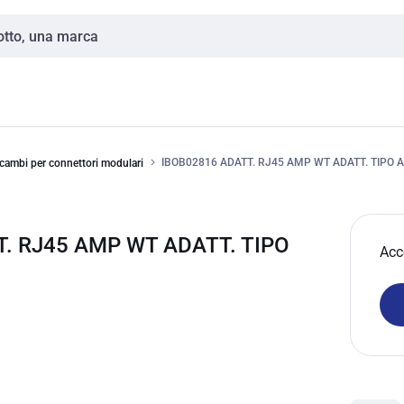
IBOB02816 ADATT. RJ45 AMP WT ADATT. TIPO 
icambi per connettori modulari
T. RJ45 AMP WT ADATT. TIPO
Acc