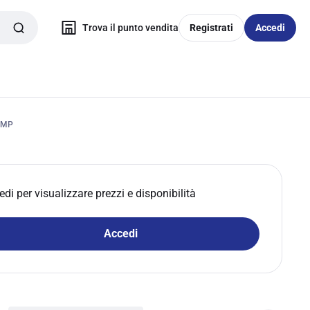
Trova il punto vendita
Registrati
Accedi
AMP
edi per visualizzare prezzi e disponibilità
Accedi