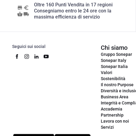
Oltre 160 Punti Vendita in 17 regioni
Consegniamo entro le 24 ore con la
massima efficienza di servizio
Seguici sui social
Chi siamo
Gruppo Sonepar
Sonepar Italy
Sonepar Italia
Valori
Sostenibilità
Il nostro Purpose
Diversità e inclus
Business Area
Integrità e Compl
Accademia
Partnership
Lavora con noi
Servizi