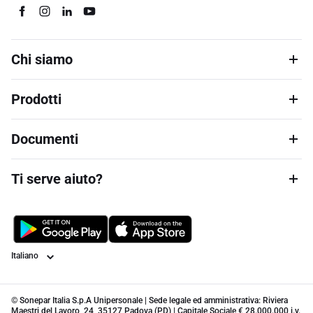
Chi siamo
Prodotti
Documenti
Ti serve aiuto?
Lingua
© Sonepar Italia S.p.A Unipersonale | Sede legale ed amministrativa: Riviera
Maestri del Lavoro, 24, 35127 Padova (PD) | Capitale Sociale € 28.000.000 i.v.