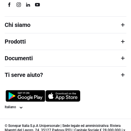
Chi siamo
Prodotti
Documenti
Ti serve aiuto?
Lingua
© Sonepar Italia S.p.A Unipersonale | Sede legale ed amministrativa: Riviera
Maestri del Lavoro, 24, 35127 Padova (PD) | Capitale Sociale € 28.000.000 i.v.