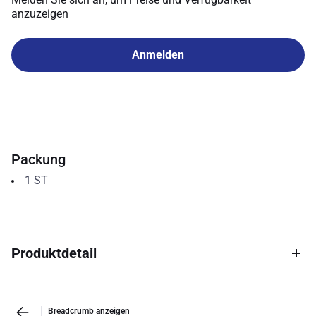
anzuzeigen
Anmelden
Packung
1
ST
Produktdetail
Breadcrumb anzeigen