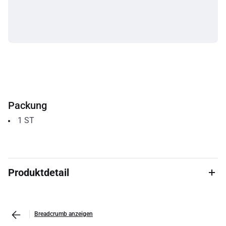
Packung
1
ST
Produktdetail
Breadcrumb anzeigen