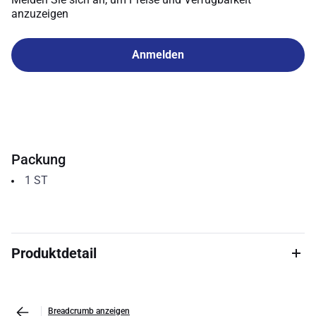
anzuzeigen
Anmelden
Packung
1
ST
Produktdetail
Breadcrumb anzeigen